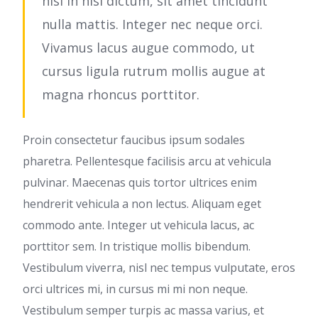
nisi in nisl dictum, sit amet tincidunt
nulla mattis. Integer nec neque orci.
Vivamus lacus augue commodo, ut
cursus ligula rutrum mollis augue at
magna rhoncus porttitor.
Proin consectetur faucibus ipsum sodales
pharetra. Pellentesque facilisis arcu at vehicula
pulvinar. Maecenas quis tortor ultrices enim
hendrerit vehicula a non lectus. Aliquam eget
commodo ante. Integer ut vehicula lacus, ac
porttitor sem. In tristique mollis bibendum.
Vestibulum viverra, nisl nec tempus vulputate, eros
orci ultrices mi, in cursus mi mi non neque.
Vestibulum semper turpis ac massa varius, et