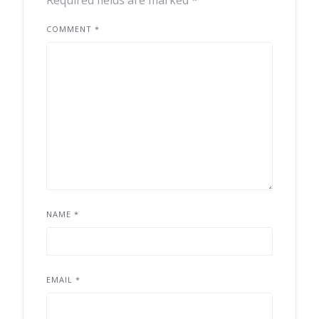
Required fields are marked
*
COMMENT
*
NAME
*
EMAIL
*