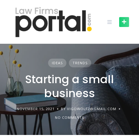
Skip
to
content
IDEAS
TRENDS
Starting a small
business
NOVEMBER 15, 2021
BY VIGOWOLF2@GMAIL.COM
NO COMMENTS